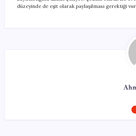
düzeyinde de eşit olarak paylaşılması gerektiği vu
Ahm