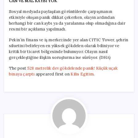
CAN VE MAL KAYBI YOK
Sosyal medyada paylaşılan görüntülerde çarpışmanın
etkisiyle oluşan panik dikkat çekerken, olayın ardından
herhangi bir can kaybı ya da yaralanma olup olmadığına dair
resmi bir açıklama yapılmadı.
Pekin’in finans ve iş merkezinde yer alan CITIC Tower, şehrin
siluetini belirleyen en yüksek gökdelen olarak biliniyor ve
kritik bir ticaret bölgesinde bulunuyor. Olayın nasıl
gerçekleştiğine ilişkin soruşturma ise sürüyor. (DHA)
The post
528 metrelik dev gökdelende panik! Küçük uçak
binaya çarptı
appeared first on
Kilis Egitim
.