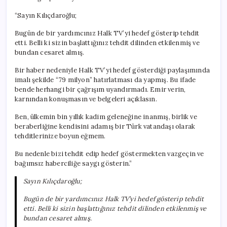
“Sayın Kılıçdaroğlu;
Bugün de bir yardımcınız Halk TV’yi hedef gösterip tehdit
etti. Belli ki sizin başlattığınız tehdit dilinden etkilenmiş ve
bundan cesaret almış.
Bir haber nedeniyle Halk TV’yi hedef gösterdiği paylaşımında
imalı şekilde “79 milyon” hatırlatması da yapmış. Bu ifade
bende herhangi bir çağrışım uyandırmadı. Emir verin,
karnından konuşmasın ve belgeleri açıklasın.
Ben, ülkemin bin yıllık kadim geleneğine inanmış, birlik ve
beraberliğine kendisini adamış bir Türk vatandaşı olarak
tehditlerinize boyun eğmem.
Bu nedenle bizi tehdit edip hedef göstermekten vazgeçin ve
bağımsız haberciliğe saygı gösterin.”
Sayın Kılıçdaroğlu;
Bugün de bir yardımcınız Halk TV’yi hedef gösterip tehdit
etti. Belli ki sizin başlattığınız tehdit dilinden etkilenmiş ve
bundan cesaret almış.