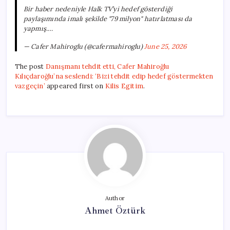
Bir haber nedeniyle Halk TV’yi hedef gösterdiği
paylaşımında imalı şekilde "79 milyon" hatırlatması da
yapmış.…
— Cafer Mahiroglu (@cafermahiroglu)
June 25, 2026
The post
Danışmanı tehdit etti, Cafer Mahiroğlu
Kılıçdaroğlu’na seslendi: ‘Bizi tehdit edip hedef göstermekten
vazgeçin’
appeared first on
Kilis Egitim
.
Author
Ahmet Öztürk