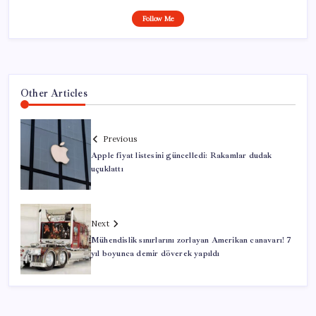
Follow Me
Other Articles
Previous
Apple fiyat listesini güncelledi: Rakamlar dudak
uçuklattı
Next
Mühendislik sınırlarını zorlayan Amerikan canavarı! 7
yıl boyunca demir döverek yapıldı