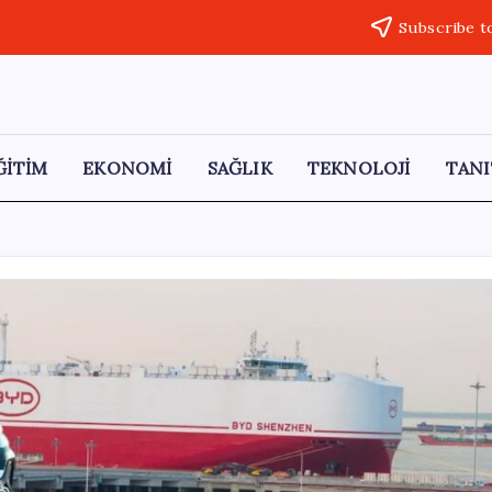
Subscribe t
ĞİTİM
EKONOMİ
SAĞLIK
TEKNOLOJİ
TANI