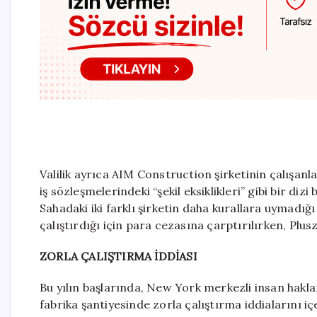
Valilik ayrıca AIM Construction şirketinin çalışanl
iş sözleşmelerindeki “şekil eksiklikleri” gibi bir dizi
Sahadaki iki farklı şirketin daha kurallara uymadığı
çalıştırdığı için para cezasına çarptırılırken, Plus
ZORLA ÇALIŞTIRMA İDDİASI
Bu yılın başlarında, New York merkezli insan hakl
fabrika şantiyesinde zorla çalıştırma iddialarını 