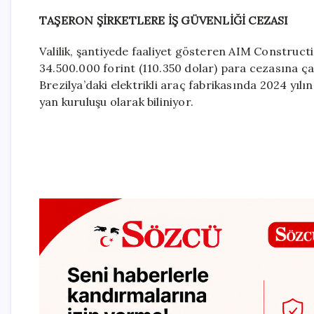
TAŞERON ŞİRKETLERE İŞ GÜVENLİĞİ CEZASI
Valilik, şantiyede faaliyet gösteren AIM Constructio
34.500.000 forint (110.350 dolar) para cezasına çar
Brezilya’daki elektrikli araç fabrikasında 2024 yılı
yan kuruluşu olarak biliniyor.