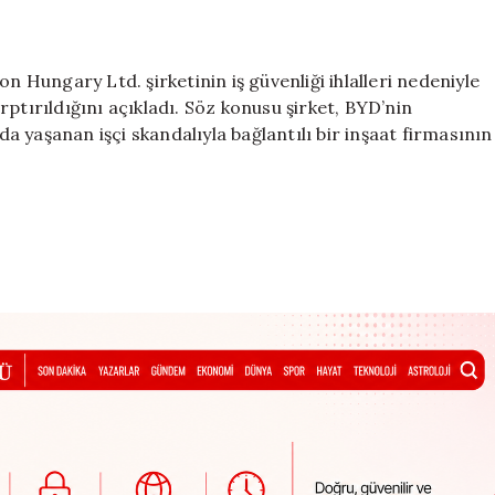
n Hungary Ltd. şirketinin iş güvenliği ihlalleri nedeniyle
ptırıldığını açıkladı. Söz konusu şirket, BYD’nin
nda yaşanan işçi skandalıyla bağlantılı bir inşaat firmasının