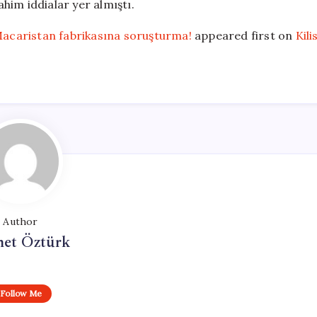
ahim iddialar yer almıştı.
 Macaristan fabrikasına soruşturma!
appeared first on
Kili
Author
et Öztürk
Follow Me