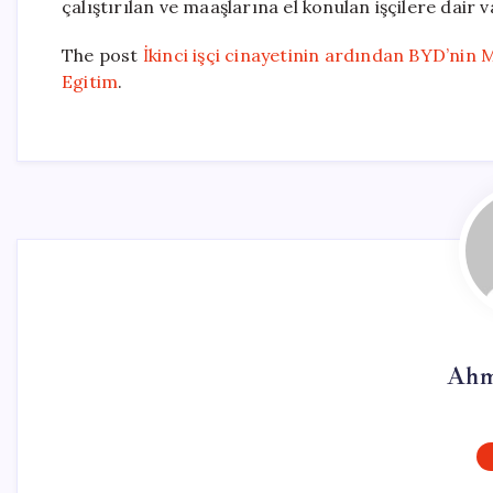
çalıştırılan ve maaşlarına el konulan işçilere dair v
The post
İkinci işçi cinayetinin ardından BYD’nin
Egitim
.
Ahm