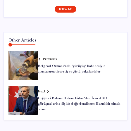
Follow Me
Other Articles
Previous
Belgrad Ormanı’nda ‘yürüyüş’ bahanesiyle
uyuşturucu ticareti; suçüstü yakalandılar
Next
Dışişleri Bakanı Hakan Fidan’dan İran-ABD
görüşmelerine ilişkin değerlendirme: Hazırlıklı olmak
lazım