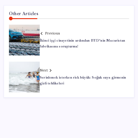
Other Articles
Previous
İkinci işçi cinayetinin ardından BYD’nin Macaristan
fabrikasına soruşturma!
Next
Serinlemek isterken risk büyük: Soğuk suya girmenin
gizli tehlikeleri