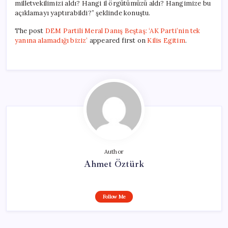
milletvekilimizi aldı? Hangi il örgütümüzü aldı? Hangimize bu
açıklamayı yaptırabildi?” şeklinde konuştu.
The post
DEM Partili Meral Danış Beştaş: ‘AK Parti’nin tek
yanına alamadığı biziz’
appeared first on
Kilis Egitim
.
Author
Ahmet Öztürk
Follow Me