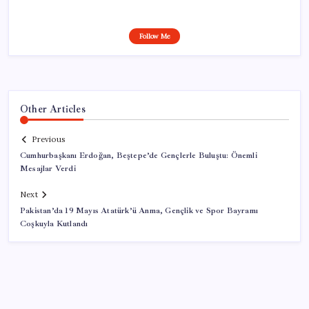
Follow Me
Other Articles
Previous
Cumhurbaşkanı Erdoğan, Beştepe’de Gençlerle Buluştu: Önemli
Mesajlar Verdi
Next
Pakistan’da 19 Mayıs Atatürk’ü Anma, Gençlik ve Spor Bayramı
Coşkuyla Kutlandı