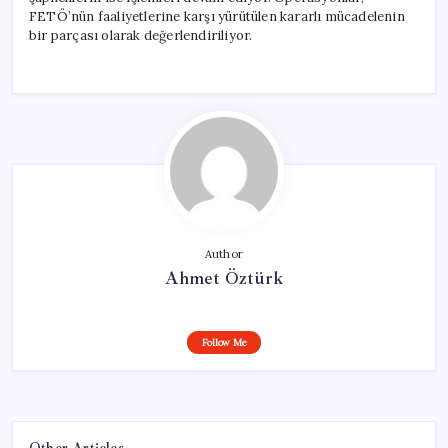
FETÖ’nün faaliyetlerine karşı yürütülen kararlı mücadelenin
bir parçası olarak değerlendiriliyor.
Author
Ahmet Öztürk
Follow Me
Other Articles