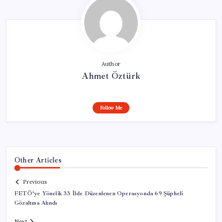
Author
Ahmet Öztürk
Follow Me
Other Articles
Previous
FETÖ’ye Yönelik 33 İlde Düzenlenen Operasyonda 69 Şüpheli
Gözaltına Alındı
Next