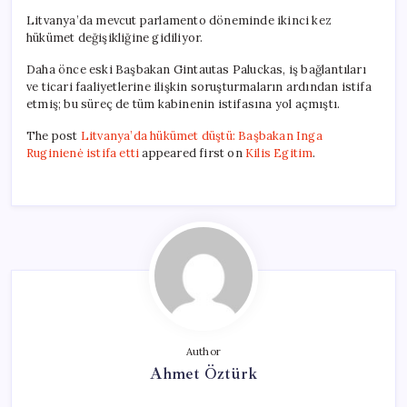
Litvanya’da mevcut parlamento döneminde ikinci kez
hükümet değişikliğine gidiliyor.
Daha önce eski Başbakan Gintautas Paluckas, iş bağlantıları
ve ticari faaliyetlerine ilişkin soruşturmaların ardından istifa
etmiş; bu süreç de tüm kabinenin istifasına yol açmıştı.
The post
Litvanya’da hükümet düştü: Başbakan Inga
Ruginienė istifa etti
appeared first on
Kilis Egitim
.
Author
Ahmet Öztürk