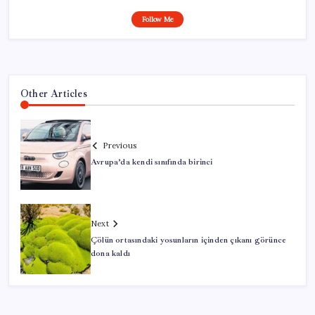
Follow Me
Other Articles
Previous
Avrupa’da kendi sınıfında birinci
Next
Çölün ortasındaki yosunların içinden çıkanı görünce
dona kaldı