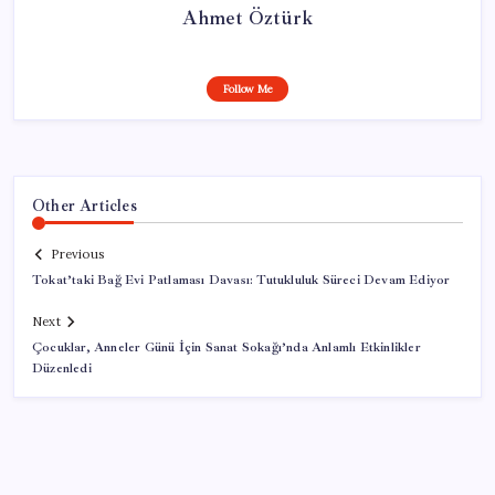
Ahmet Öztürk
Follow Me
Other Articles
Previous
Tokat’taki Bağ Evi Patlaması Davası: Tutukluluk Süreci Devam Ediyor
Next
Çocuklar, Anneler Günü İçin Sanat Sokağı’nda Anlamlı Etkinlikler
Düzenledi