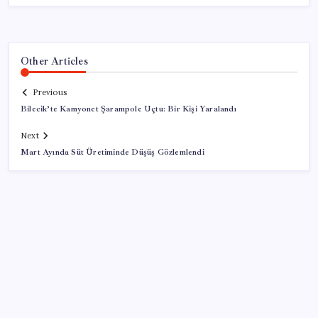
Other Articles
Previous
Bilecik’te Kamyonet Şarampole Uçtu: Bir Kişi Yaralandı
Next
Mart Ayında Süt Üretiminde Düşüş Gözlemlendi
SON YAZILAR