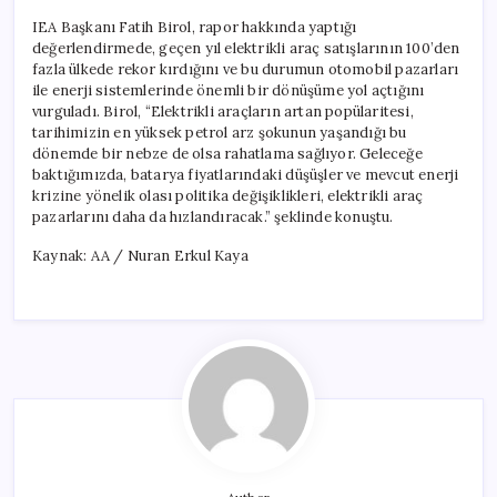
IEA Başkanı Fatih Birol, rapor hakkında yaptığı
değerlendirmede, geçen yıl elektrikli araç satışlarının 100’den
fazla ülkede rekor kırdığını ve bu durumun otomobil pazarları
ile enerji sistemlerinde önemli bir dönüşüme yol açtığını
vurguladı. Birol, “Elektrikli araçların artan popülaritesi,
tarihimizin en yüksek petrol arz şokunun yaşandığı bu
dönemde bir nebze de olsa rahatlama sağlıyor. Geleceğe
baktığımızda, batarya fiyatlarındaki düşüşler ve mevcut enerji
krizine yönelik olası politika değişiklikleri, elektrikli araç
pazarlarını daha da hızlandıracak.” şeklinde konuştu.
Kaynak: AA / Nuran Erkul Kaya