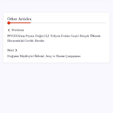
Other Articles
Previous
NVIDIA’nın Piyasa Değeri 5,5 Trilyon Doları Geçti: Birçok Ülkenin
Ekonomisini Geride Bıraktı
Next
Doğanın Büyüleyici İkilemi: Ateş ve Buzun Çarpışması
SON YAZILAR