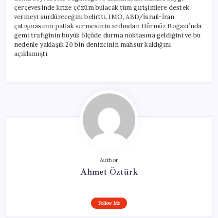
çerçevesinde krize çözüm bulacak tüm girişimlere destek
vermeyi sürdüreceğini belirtti. IMO, ABD/İsrail-İran
çatışmasının patlak vermesinin ardından Hürmüz Boğazı’nda
gemi trafiğinin büyük ölçüde durma noktasına geldiğini ve bu
nedenle yaklaşık 20 bin denizcinin mahsur kaldığını
açıklamıştı.
Author
Ahmet Öztürk
Follow Me