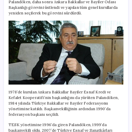
Palandöken, daha sonra Ankara Bakkallar ve Bayiler Odası
Başkanlığı görevini üstlendi ve yapılan tüm genel kurullarda
yeniden seçilerek bu görevini sürdürdü.
1978’de kurulan Ankara Bakkallar Bayiler Esnaf Kredi ve
Kefalet Kooperatifi’nin başkanlığını da yürüten Palandöken,
1984 yılında Türkiye Bakkallar ve Bayiler Federasyonu
yönetimine katıldı. Başkanvekilliğinin ardından 1990’da
federasyon başkanı seçildi.
TESK yönetimine 1996’da giren Palandöken, 1999’da
başkanvekili oldu. 2007’de Türkiye Esnaf ve Sanatkârları