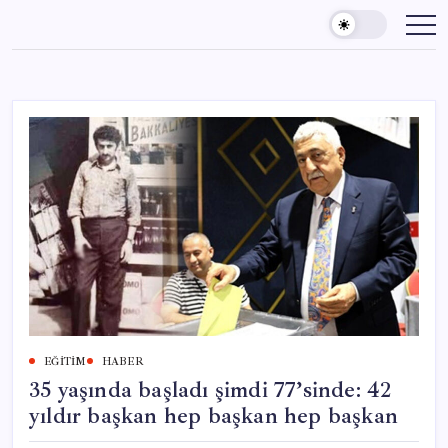
Skip
to
content
EĞITIM
HABER
35 yaşında başladı şimdi 77’sinde: 42
yıldır başkan hep başkan hep başkan