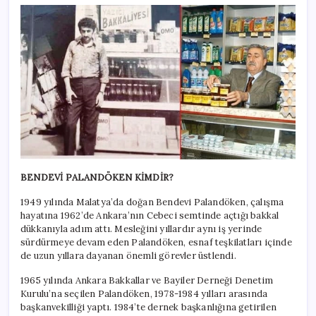
BENDEVİ PALANDÖKEN KİMDİR?
1949 yılında Malatya’da doğan Bendevi Palandöken, çalışma
hayatına 1962’de Ankara’nın Cebeci semtinde açtığı bakkal
dükkanıyla adım attı. Mesleğini yıllardır aynı iş yerinde
sürdürmeye devam eden Palandöken, esnaf teşkilatları içinde
de uzun yıllara dayanan önemli görevler üstlendi.
1965 yılında Ankara Bakkallar ve Bayiler Derneği Denetim
Kurulu’na seçilen Palandöken, 1978-1984 yılları arasında
başkanvekilliği yaptı. 1984’te dernek başkanlığına getirilen