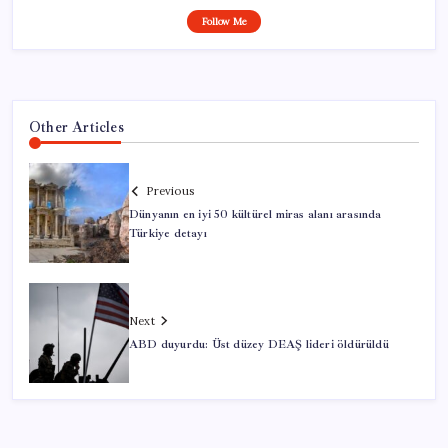
Follow Me
Other Articles
Previous
Dünyanın en iyi 50 kültürel miras alanı arasında
Türkiye detayı
Next
ABD duyurdu: Üst düzey DEAŞ lideri öldürüldü