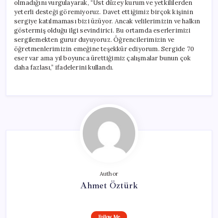
olmadığını vurgulayarak, “Üst düzey kurum ve yetkililerden
yeterli desteği göremiyoruz. Davet ettiğimiz birçok kişinin
sergiye katılmaması bizi üzüyor. Ancak velilerimizin ve halkın
göstermiş olduğu ilgi sevindirici. Bu ortamda eserlerimizi
sergilemekten gurur duyuyoruz. Öğrencilerimizin ve
öğretmenlerimizin emeğine teşekkür ediyorum. Sergide 70
eser var ama yıl boyunca ürettiğimiz çalışmalar bunun çok
daha fazlası,” ifadelerini kullandı.
Author
Ahmet Öztürk
Follow Me