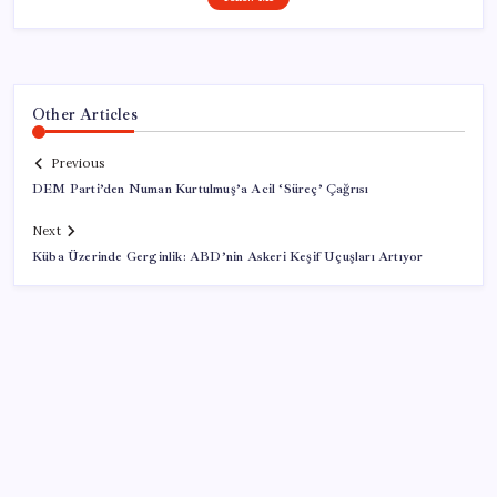
Other Articles
Previous
DEM Parti’den Numan Kurtulmuş’a Acil ‘Süreç’ Çağrısı
Next
Küba Üzerinde Gerginlik: ABD’nin Askeri Keşif Uçuşları Artıyor