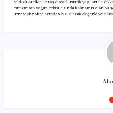
yıldızlı oteller ile taş duvarlı rustik yapıları ile di
turizminin yoğun etkisi altında kalmamış olan bu şeh
stratejik noktalarından biri olarak değerlendiriliyo
Ahm