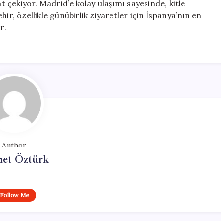
kkat çekiyor. Madrid’e kolay ulaşımı sayesinde, kitle
ir, özellikle günübirlik ziyaretler için İspanya’nın en
r.
Author
et Öztürk
Follow Me