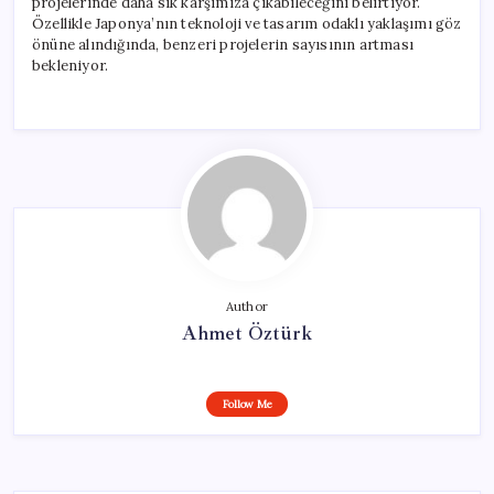
projelerinde daha sık karşımıza çıkabileceğini belirtiyor.
Özellikle Japonya’nın teknoloji ve tasarım odaklı yaklaşımı göz
önüne alındığında, benzeri projelerin sayısının artması
bekleniyor.
Author
Ahmet Öztürk
Follow Me