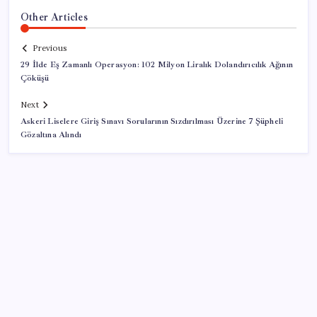
Other Articles
Previous
29 İlde Eş Zamanlı Operasyon: 102 Milyon Liralık Dolandırıcılık Ağının
Çöküşü
Next
Askeri Liselere Giriş Sınavı Sorularının Sızdırılması Üzerine 7 Şüpheli
Gözaltına Alındı
SON YAZILAR