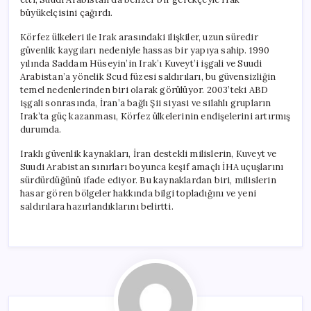
büyükelçisini çağırdı.
Körfez ülkeleri ile Irak arasındaki ilişkiler, uzun süredir
güvenlik kaygıları nedeniyle hassas bir yapıya sahip. 1990
yılında Saddam Hüseyin’in Irak’ı Kuveyt’i işgali ve Suudi
Arabistan’a yönelik Scud füzesi saldırıları, bu güvensizliğin
temel nedenlerinden biri olarak görülüyor. 2003’teki ABD
işgali sonrasında, İran’a bağlı Şii siyasi ve silahlı grupların
Irak’ta güç kazanması, Körfez ülkelerinin endişelerini artırmış
durumda.
Iraklı güvenlik kaynakları, İran destekli milislerin, Kuveyt ve
Suudi Arabistan sınırları boyunca keşif amaçlı İHA uçuşlarını
sürdürdüğünü ifade ediyor. Bu kaynaklardan biri, milislerin
hasar gören bölgeler hakkında bilgi topladığını ve yeni
saldırılara hazırlandıklarını belirtti.