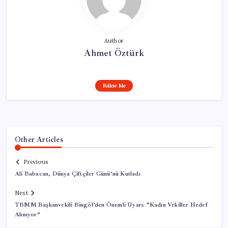
Author
Ahmet Öztürk
Follow Me
Other Articles
Previous
Ali Babacan, Dünya Çiftçiler Günü’nü Kutladı
Next
TBMM Başkanvekili Bingöl’den Önemli Uyarı: “Kadın Vekiller Hedef
Alınıyor”