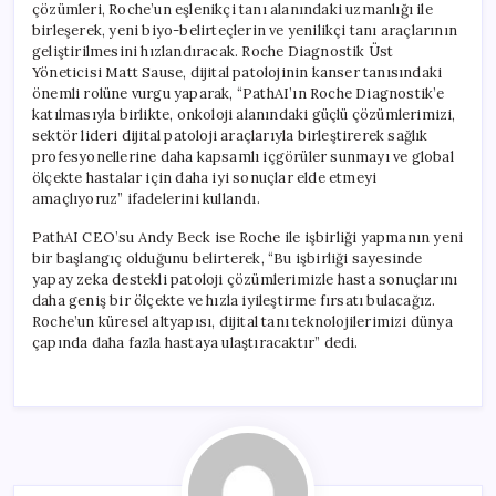
çözümleri, Roche’un eşlenikçi tanı alanındaki uzmanlığı ile
birleşerek, yeni biyo-belirteçlerin ve yenilikçi tanı araçlarının
geliştirilmesini hızlandıracak. Roche Diagnostik Üst
Yöneticisi Matt Sause, dijital patolojinin kanser tanısındaki
önemli rolüne vurgu yaparak, “PathAI’ın Roche Diagnostik’e
katılmasıyla birlikte, onkoloji alanındaki güçlü çözümlerimizi,
sektör lideri dijital patoloji araçlarıyla birleştirerek sağlık
profesyonellerine daha kapsamlı içgörüler sunmayı ve global
ölçekte hastalar için daha iyi sonuçlar elde etmeyi
amaçlıyoruz” ifadelerini kullandı.
PathAI CEO’su Andy Beck ise Roche ile işbirliği yapmanın yeni
bir başlangıç olduğunu belirterek, “Bu işbirliği sayesinde
yapay zeka destekli patoloji çözümlerimizle hasta sonuçlarını
daha geniş bir ölçekte ve hızla iyileştirme fırsatı bulacağız.
Roche’un küresel altyapısı, dijital tanı teknolojilerimizi dünya
çapında daha fazla hastaya ulaştıracaktır” dedi.