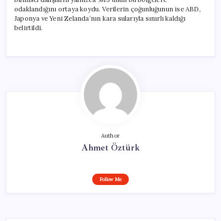
odaklandığını ortaya koydu. Verilerin çoğunluğunun ise ABD,
Japonya ve Yeni Zelanda’nın kara sularıyla sınırlı kaldığı
belirtildi.
Author
Ahmet Öztürk
Follow Me