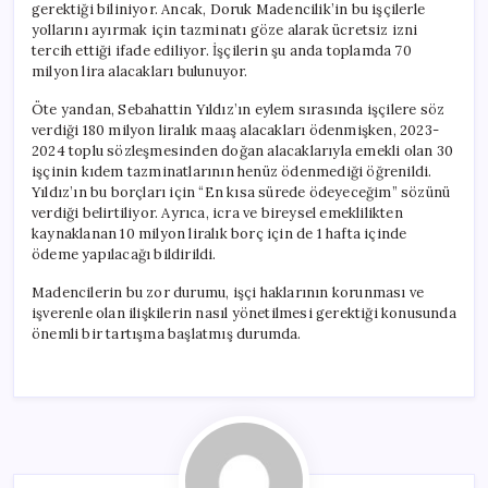
gerektiği biliniyor. Ancak, Doruk Madencilik’in bu işçilerle
yollarını ayırmak için tazminatı göze alarak ücretsiz izni
tercih ettiği ifade ediliyor. İşçilerin şu anda toplamda 70
milyon lira alacakları bulunuyor.
Öte yandan, Sebahattin Yıldız’ın eylem sırasında işçilere söz
verdiği 180 milyon liralık maaş alacakları ödenmişken, 2023-
2024 toplu sözleşmesinden doğan alacaklarıyla emekli olan 30
işçinin kıdem tazminatlarının henüz ödenmediği öğrenildi.
Yıldız’ın bu borçları için “En kısa sürede ödeyeceğim” sözünü
verdiği belirtiliyor. Ayrıca, icra ve bireysel emeklilikten
kaynaklanan 10 milyon liralık borç için de 1 hafta içinde
ödeme yapılacağı bildirildi.
Madencilerin bu zor durumu, işçi haklarının korunması ve
işverenle olan ilişkilerin nasıl yönetilmesi gerektiği konusunda
önemli bir tartışma başlatmış durumda.