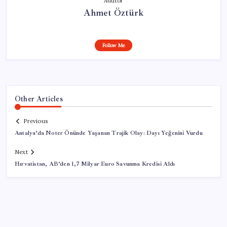
Author
Ahmet Öztürk
Follow Me
Other Articles
Previous
Antalya’da Noter Önünde Yaşanan Trajik Olay: Dayı Yeğenini Vurdu
Next
Hırvatistan, AB’den 1,7 Milyar Euro Savunma Kredisi Aldı