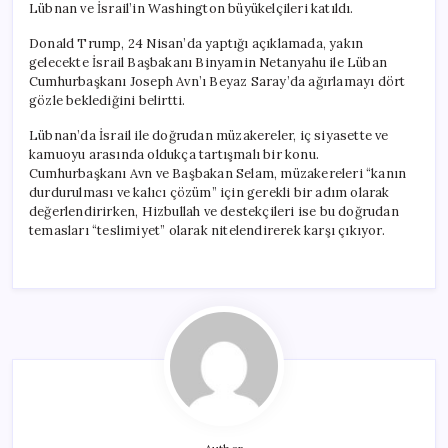
Lübnan ve İsrail’in Washington büyükelçileri katıldı.
Donald Trump, 24 Nisan’da yaptığı açıklamada, yakın
gelecekte İsrail Başbakanı Binyamin Netanyahu ile Lüban
Cumhurbaşkanı Joseph Avn’ı Beyaz Saray’da ağırlamayı dört
gözle beklediğini belirtti.
Lübnan’da İsrail ile doğrudan müzakereler, iç siyasette ve
kamuoyu arasında oldukça tartışmalı bir konu.
Cumhurbaşkanı Avn ve Başbakan Selam, müzakereleri “kanın
durdurulması ve kalıcı çözüm” için gerekli bir adım olarak
değerlendirirken, Hizbullah ve destekçileri ise bu doğrudan
temasları “teslimiyet” olarak nitelendirerek karşı çıkıyor.