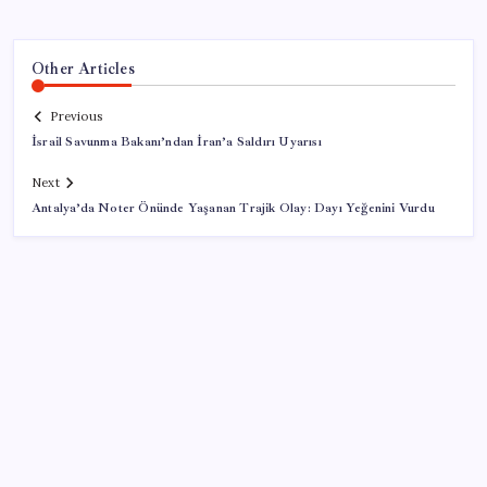
Other Articles
Previous
İsrail Savunma Bakanı’ndan İran’a Saldırı Uyarısı
Next
Antalya’da Noter Önünde Yaşanan Trajik Olay: Dayı Yeğenini Vurdu
SON YAZILAR