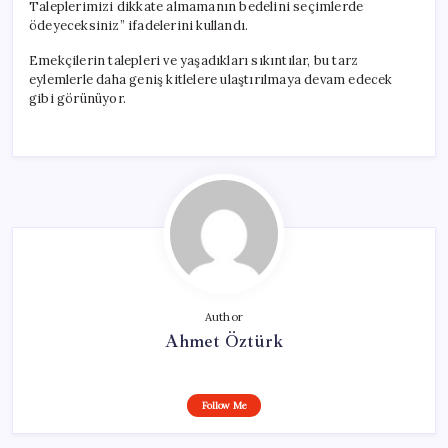
Taleplerimizi dikkate almamanın bedelini seçimlerde
ödeyeceksiniz” ifadelerini kullandı.
Emekçilerin talepleri ve yaşadıkları sıkıntılar, bu tarz
eylemlerle daha geniş kitlelere ulaştırılmaya devam edecek
gibi görünüyor.
Author
Ahmet Öztürk
Follow Me