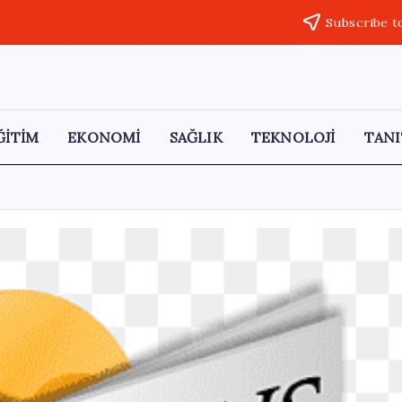
Subscribe t
ĞİTİM
EKONOMİ
SAĞLIK
TEKNOLOJİ
TANI