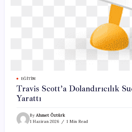
EĞITIM
Travis Scott’a Dolandırıcılık S
Yarattı
By
Ahmet Öztürk
1 Haziran 2026
1 Min Read