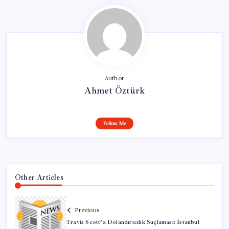
Author
Ahmet Öztürk
Follow Me
Other Articles
Previous
Travis Scott’a Dolandırıcılık Suçlaması: İstanbul