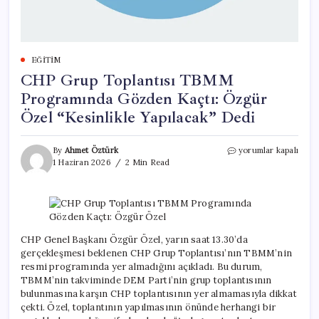
EĞITIM
CHP Grup Toplantısı TBMM
Programında Gözden Kaçtı: Özgür
Özel “Kesinlikle Yapılacak” Dedi
CHP
By
Ahmet Öztürk
yorumlar kapalı
Grup
1 Haziran 2026
2 Min Read
Toplantısı
TBMM
Programında
Gözden
Kaçtı:
Özgür
CHP Genel Başkanı Özgür Özel, yarın saat 13.30’da
Özel
gerçekleşmesi beklenen CHP Grup Toplantısı’nın TBMM’nin
“Kesinlikle
resmi programında yer almadığını açıkladı. Bu durum,
Yapılacak”
TBMM’nin takviminde DEM Parti’nin grup toplantısının
Dedi
bulunmasına karşın CHP toplantısının yer almamasıyla dikkat
için
çekti. Özel, toplantının yapılmasının önünde herhangi bir