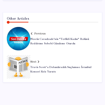
Other Articles
Previous
Nesrin Cavadzade’nin “Terlikli Kadın” Rolünü
Reddetme Sebebi Gündeme Oturdu
Next
Travis Scott’a Dolandırıcılık Suçlaması: İstanbul
Konseri Kriz Yarattı