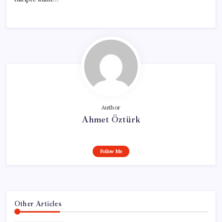
Author
Ahmet Öztürk
Follow Me
Other Articles