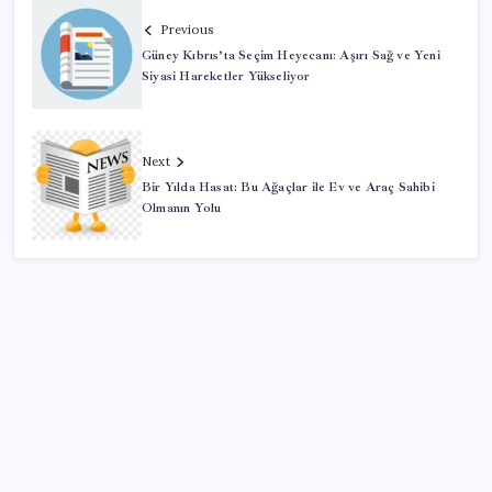
Previous
Güney Kıbrıs’ta Seçim Heyecanı: Aşırı Sağ ve Yeni
Siyasi Hareketler Yükseliyor
Next
Bir Yılda Hasat: Bu Ağaçlar ile Ev ve Araç Sahibi
Olmanın Yolu
SON YAZILAR