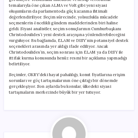
temalarıyla öne çıkan ALMA ve Volt gibi yeni siyasi
oluşumların da parlamentoda güç kazanma ihtimali
değerlendiriliyor. Seçim sürecinde, yolsuzlukla mücadele
seçmenlerin öncelikli gündem maddelerinden biri haline
geldi. Siyasi analistler, seçim sonuçlarının Cumhurbaşkanı
Christodoulides’i yeni destek arayışına yönlendirebileceğini
vurguluyor. Bu bağlamda, ELAM ve DISY’nin potansiyel destek
seçenekleri arasında yer aldığı ifade ediliyor. Ancak
Christodoulides’in, seçim sonrası için ELAM ya da DISY ile
ittifak kurma konusunda henüz resmi bir açıklama yapmadığı
belirtiliyor.
Seçimler, GKRY’deki hayat pahalılığı, konut fiyatlarına erişim
sorunları ve göç tartışmalarının öne çıktığı bir dönemde
gerçekleşiyor. Son aylarda bu konular, ülkedeki siyasi
tartışmaların merkezinde büyük bir yer tutuyor.