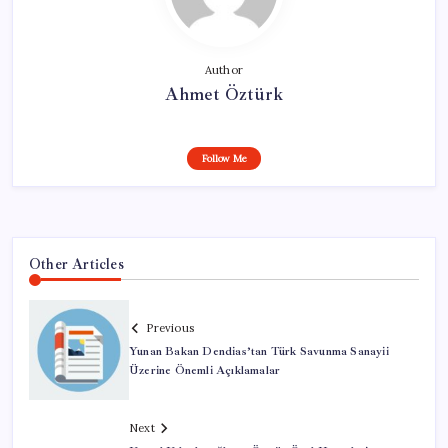
Author
Ahmet Öztürk
Follow Me
Other Articles
Previous
Yunan Bakan Dendias’tan Türk Savunma Sanayii
Üzerine Önemli Açıklamalar
Next