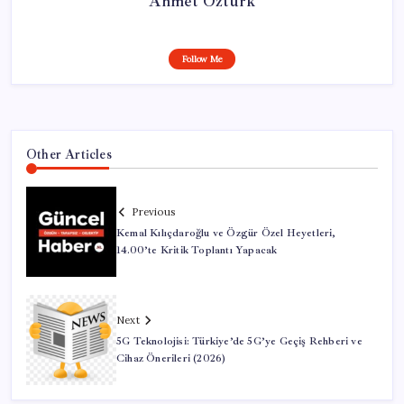
Ahmet Öztürk
Follow Me
Other Articles
Previous
Kemal Kılıçdaroğlu ve Özgür Özel Heyetleri,
14.00’te Kritik Toplantı Yapacak
Next
5G Teknolojisi: Türkiye’de 5G’ye Geçiş Rehberi ve
Cihaz Önerileri (2026)