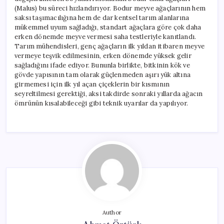
(Malus) bu süreci hızlandırıyor. Bodur meyve ağaçlarının hem
saksı taşımacılığına hem de dar kentsel tarım alanlarına
mükemmel uyum sağladığı, standart ağaçlara göre çok daha
erken dönemde meyve vermesi saha testleriyle kanıtlandı.
Tarım mühendisleri, genç ağaçların ilk yıldan itibaren meyve
vermeye teşvik edilmesinin, erken dönemde yüksek gelir
sağladığını ifade ediyor. Bununla birlikte, bitkinin kök ve
gövde yapısının tam olarak güçlenmeden aşırı yük altına
girmemesi için ilk yıl açan çiçeklerin bir kısmının
seyreltilmesi gerektiği, aksi takdirde sonraki yıllarda ağacın
ömrünün kısalabileceği gibi teknik uyarılar da yapılıyor.
Author