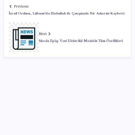
Previous
İsrail Ordusu, Lübnan’da Hizbullah ile Çatışmada Bir Askerini Kaybetti
Next
Skoda Epiq: Yeni Elektrikli Modelin Tüm Özellikleri
SON YAZILAR
Tüm dünyaya ‘tatil daveti’