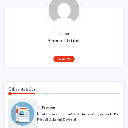
Author
Ahmet Öztürk
Follow Me
Other Articles
Previous
İsrail Ordusu, Lübnan’da Hizbullah ile Çatışmada Bir
Rütbeli Askerini Kaybetti