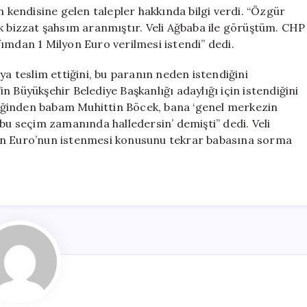
kendisine gelen talepler hakkında bilgi verdi. “Özgür
k bizzat şahsım aranmıştır. Veli Ağbaba ile görüştüm. CHP
ımdan 1 Milyon Euro verilmesi istendi” dedi.
ya teslim ettiğini, bu paranın neden istendiğini
 Büyükşehir Belediye Başkanlığı adaylığı için istendiğini
ldiğinden babam Muhittin Böcek, bana ‘genel merkezin
 bu seçim zamanında halledersin’ demişti” dedi. Veli
yon Euro’nun istenmesi konusunu tekrar babasına sorma