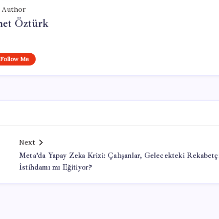
Author
et Öztürk
Follow Me
Next
Meta’da Yapay Zeka Krizi: Çalışanlar, Gelecekteki Rekabetç
İstihdamı mı Eğitiyor?