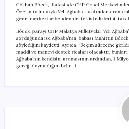
Gökhan Böcek, ifadesinde CHP Genel Merkezi’nden 
Özel’in talimatıyla Veli Ağbaba tarafından aranara
genel merkezine benden destek istediklerini, taraf
Böcek, parayı CHP Malatya Milletvekili Veli Ağbaba’
sorduğunda ise Ağbaba’nın, babası Muhittin Böcek’in
söylediğini kaydetti. Ayrıca, “Seçim sürecine giri
maddi ve manevi destek ricaları olacaktır, bunları
Ağbaba’nın kendisini aramasının ardından, 1 Mil
gereği duymadığını belirtti.