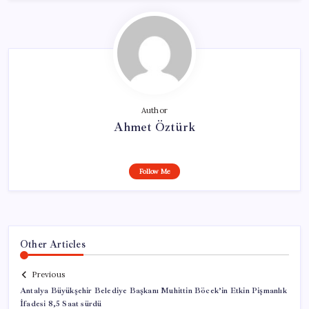
Author
Ahmet Öztürk
Follow Me
Other Articles
Previous
Antalya Büyükşehir Belediye Başkanı Muhittin Böcek’in Etkin Pişmanlık
İfadesi 8,5 Saat sürdü