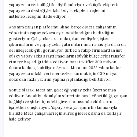
yapay zeka verimliliği ile ilişkilendiriyor ve küçük ekiplerin,
yapay zeka desteğiyle daha büyük ekiplerin işlerini
üstlenebileceğini ifade ediyor.
Anonim çalışan platformu Blind, birçok Meta çalışanının
yönetimin yapay zekaya aşırı odaklandığını bildirdiğini
gösteriyor. Çalışanlar arasında çıkan endişeler, işten
çıkarmaların ve yapay zeka yatırımlarının artmasıyla daha da
derinleşecek gibi görünüyor. Şirketin rakip firmalardan üst
düzey yapay zeka araştırmacılarını büyük bütçelerle transfer
etmeye başladığı iddia ediliyor; bazı teklifler 300 milyon
dolara kadar çıkabiliyor. Ayrıca, Meta’nın 2028 yılına kadar
yapay zeka odaklı veri merkezleri kurmak için 600 milyar
dolardan fazla yatırım yapmayı planladığı belirtiliyor.
Sonuç olarak, Meta’nın geleceği yapay zeka üzerine inşa
ediliyor. Ancak bu dönüşüm sürecinin nasıl yönetildiği, çalışan
bağlılığı ve şirket içindeki güven konusunda ciddi soru
işaretleri oluşturuyor. Yapay zeka yarışının hızlanmasıyla
birlikte Meta çalışanları için süreç giderek daha da zorlaşır
hale geliyor.