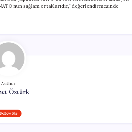
r NATO’nun sağlam ortaklarıdır,” değerlendirmesinde
Author
et Öztürk
Follow Me