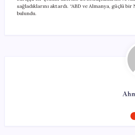
sağladıklarını aktardı. “ABD ve Almanya, güçlü bi
bulundu.
Ahm