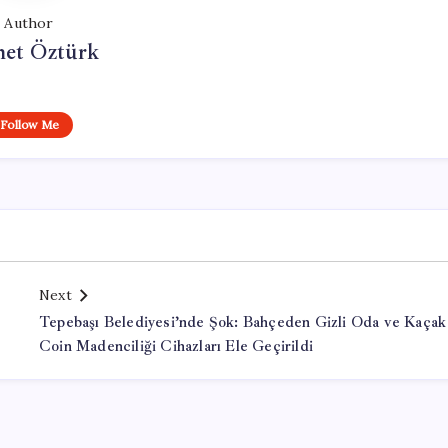
Author
et Öztürk
Follow Me
Next
Tepebaşı Belediyesi’nde Şok: Bahçeden Gizli Oda ve Kaçak
Coin Madenciliği Cihazları Ele Geçirildi