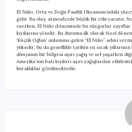
El Niño, Orta ve Doğu Pasifik Okyanusu’ndaki yüz
gelir. Bu olay, atmosferde büyük bir etki yaratır. 
eserken, El Niño döneminde bu rüzgarlar zayıflar 
kıyılarına yönelir. Bu durumu ilk olarak Noel döne
‘Küçük Oğlan’ anlamına gelen “El Niño” adını vermiş
yükselir; bu da genellikle tarihin en sıcak yılların
dünyanın bir bölgesi aşırı yağış ve sel yaşarken diğe
Amerika’nın batı kıyıları aşırı yağışlardan etkilen
kuraklıklar görülmektedir.