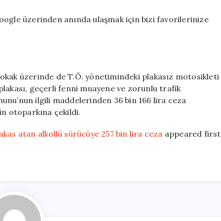
ogle üzerinden anında ulaşmak için bizi favorilerinize
okak üzerinde de T.Ö. yönetimindeki plakasız motosikleti
lakası, geçerli fenni muayene ve zorunlu trafik
anunu’nun ilgili maddelerinden 36 bin 166 lira ceza
in otoparkına çekildi.
kas atan alkollü sürücüye 257 bin lira ceza
appeared first