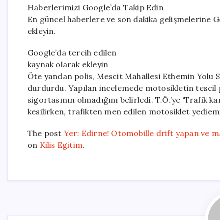
Haberlerimizi Google’da Takip Edin
En güncel haberlere ve son dakika gelişmelerine Go
ekleyin.
Google’da tercih edilen
kaynak olarak ekleyin
Öte yandan polis, Mescit Mahallesi Ethemin Yolu S
durdurdu. Yapılan incelemede motosikletin tescil p
sigortasının olmadığını belirledi. T.Ö.’ye ‘Trafik k
kesilirken, trafikten men edilen motosiklet yediem
The post
Yer: Edirne! Otomobille drift yapan ve ma
on
Kilis Egitim
.