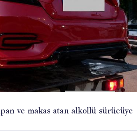
apan ve makas atan alkollü sürücüye