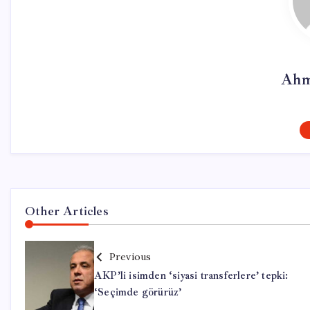
Ahm
Other Articles
Previous
AKP’li isimden ‘siyasi transferlere’ tepki:
‘Seçimde görürüz’