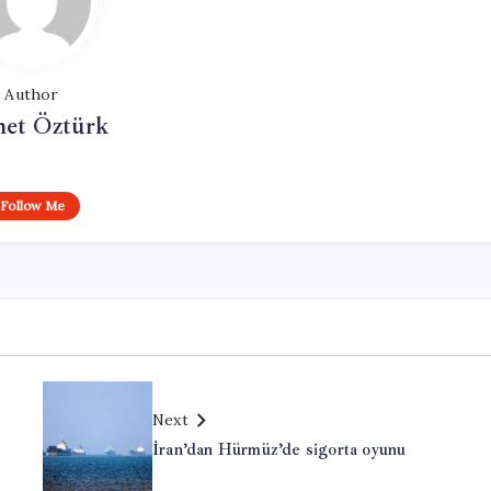
Author
et Öztürk
Follow Me
Next
İran’dan Hürmüz’de sigorta oyunu