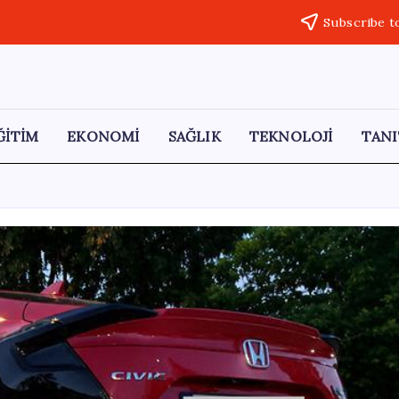
Subscribe t
ĞİTİM
EKONOMİ
SAĞLIK
TEKNOLOJİ
TANI