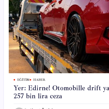
EĞITIM
HABER
Yer: Edirne! Otomobille drift y
257 bin lira ceza