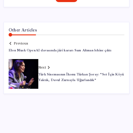
Other Articles
Previous
Elon Musk OpenAI davasında jüri kararı Sam Altman lehine çıktı
Next
Türk Sinemasının İkonu Türkan Şoray: “Set İçin Köyü
Yaktık, Davul Zurnayla Uğurlandık”