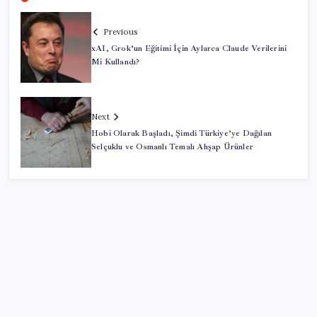
Previous
xAI, Grok’un Eğitimi İçin Aylarca Claude Verilerini
Mi Kullandı?
Next
Hobi Olarak Başladı, Şimdi Türkiye’ye Dağılan
Selçuklu ve Osmanlı Temalı Ahşap Ürünler