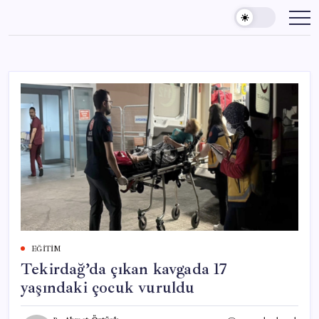
Skip
to
content
EĞITIM
Tekirdağ’da çıkan kavgada 17
yaşındaki çocuk vuruldu