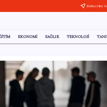
Subscribe t
ĞİTİM
EKONOMİ
SAĞLIK
TEKNOLOJİ
TANI