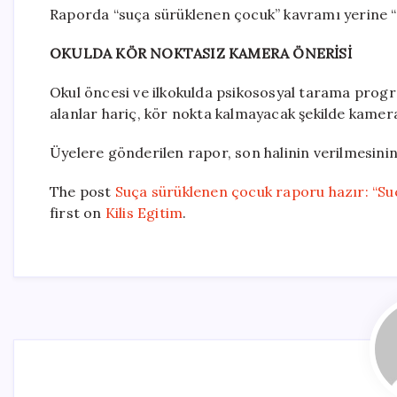
Raporda “suça sürüklenen çocuk” kavramı yerine “ad
OKULDA KÖR NOKTASIZ KAMERA ÖNERİSİ
Okul öncesi ve ilkokulda psikososyal tarama progr
alanlar hariç, kör nokta kalmayacak şekilde kamera 
Üyelere gönderilen rapor, son halinin verilmesini
The post
Suça sürüklenen çocuk raporu hazır: “Su
first on
Kilis Egitim
.