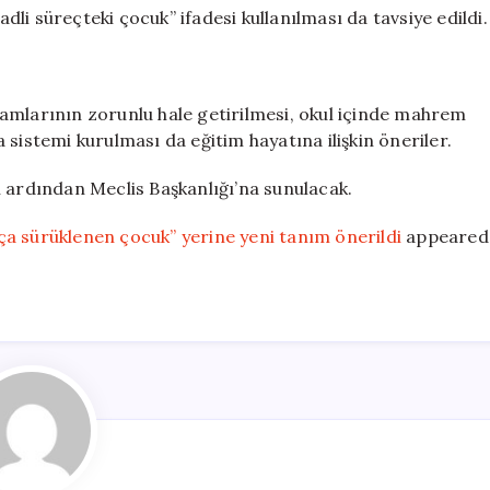
li süreçteki çocuk” ifadesi kullanılması da tavsiye edildi.
amlarının zorunlu hale getirilmesi, okul içinde mahrem
sistemi kurulması da eğitim hayatına ilişkin öneriler.
n ardından Meclis Başkanlığı’na sunulacak.
ça sürüklenen çocuk” yerine yeni tanım önerildi
appeared