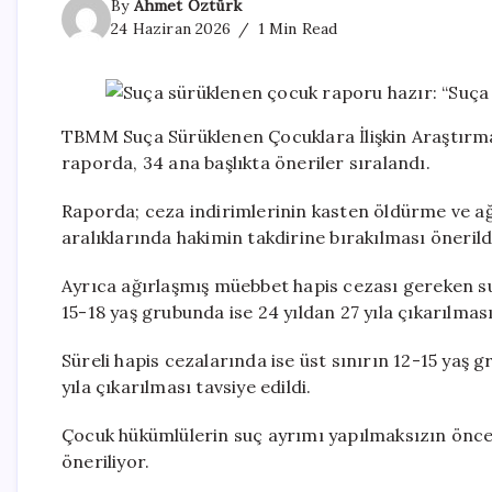
By
Ahmet Öztürk
24 Haziran 2026
1 Min Read
TBMM Suça Sürüklenen Çocuklara İlişkin Araştırm
raporda, 34 ana başlıkta öneriler sıralandı.
Raporda; ceza indirimlerinin kasten öldürme ve ağ
aralıklarında hakimin takdirine bırakılması önerild
Ayrıca ağırlaşmış müebbet hapis cezası gereken suçl
15-18 yaş grubunda ise 24 yıldan 27 yıla çıkarılması
Süreli hapis cezalarında ise üst sınırın 12-15 yaş g
yıla çıkarılması tavsiye edildi.
Çocuk hükümlülerin suç ayrımı yapılmaksızın önce
öneriliyor.