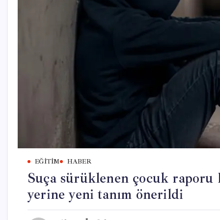
EĞITIM
HABER
Suça sürüklenen çocuk raporu 
yerine yeni tanım önerildi