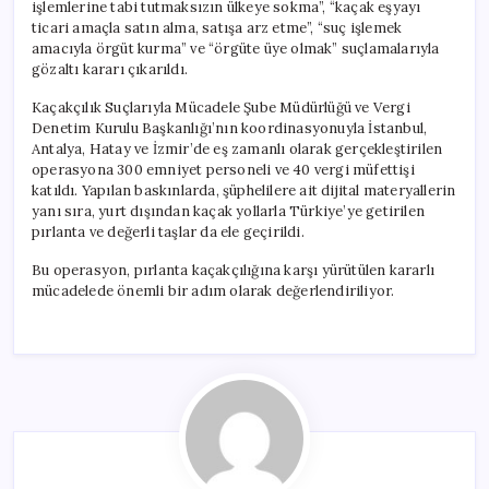
işlemlerine tabi tutmaksızın ülkeye sokma”, “kaçak eşyayı
ticari amaçla satın alma, satışa arz etme”, “suç işlemek
amacıyla örgüt kurma” ve “örgüte üye olmak” suçlamalarıyla
gözaltı kararı çıkarıldı.
Kaçakçılık Suçlarıyla Mücadele Şube Müdürlüğü ve Vergi
Denetim Kurulu Başkanlığı’nın koordinasyonuyla İstanbul,
Antalya, Hatay ve İzmir’de eş zamanlı olarak gerçekleştirilen
operasyona 300 emniyet personeli ve 40 vergi müfettişi
katıldı. Yapılan baskınlarda, şüphelilere ait dijital materyallerin
yanı sıra, yurt dışından kaçak yollarla Türkiye’ye getirilen
pırlanta ve değerli taşlar da ele geçirildi.
Bu operasyon, pırlanta kaçakçılığına karşı yürütülen kararlı
mücadelede önemli bir adım olarak değerlendiriliyor.