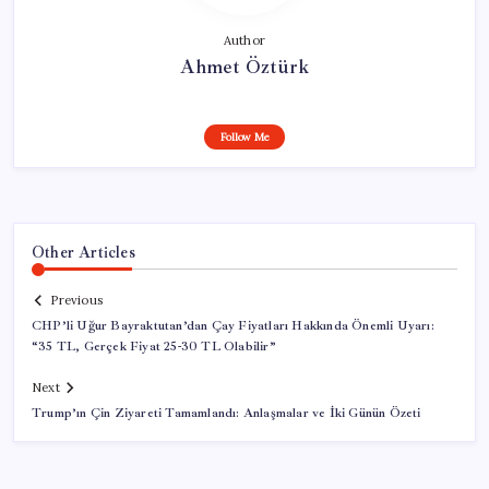
Author
Ahmet Öztürk
Follow Me
Other Articles
Previous
CHP’li Uğur Bayraktutan’dan Çay Fiyatları Hakkında Önemli Uyarı:
“35 TL, Gerçek Fiyat 25-30 TL Olabilir”
Next
Trump’ın Çin Ziyareti Tamamlandı: Anlaşmalar ve İki Günün Özeti