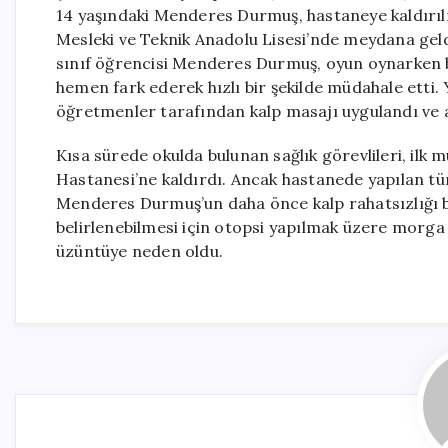
14 yaşındaki Menderes Durmuş, hastaneye kaldırı
Mesleki ve Teknik Anadolu Lisesi’nde meydana geld
sınıf öğrencisi Menderes Durmuş, oyun oynarken b
hemen fark ederek hızlı bir şekilde müdahale etti.
öğretmenler tarafından kalp masajı uygulandı ve aci
Kısa sürede okulda bulunan sağlık görevlileri, ilk
Hastanesi’ne kaldırdı. Ancak hastanede yapılan 
Menderes Durmuş’un daha önce kalp rahatsızlığı b
belirlenebilmesi için otopsi yapılmak üzere morga 
üzüntüye neden oldu.