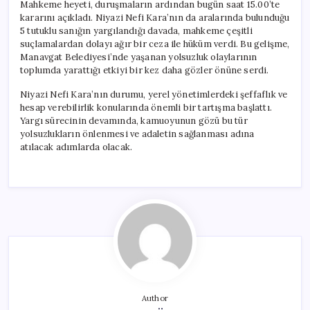
Mahkeme heyeti, duruşmaların ardından bugün saat 15.00’te
kararını açıkladı. Niyazi Nefi Kara’nın da aralarında bulunduğu
5 tutuklu sanığın yargılandığı davada, mahkeme çeşitli
suçlamalardan dolayı ağır bir ceza ile hüküm verdi. Bu gelişme,
Manavgat Belediyesi’nde yaşanan yolsuzluk olaylarının
toplumda yarattığı etkiyi bir kez daha gözler önüne serdi.
Niyazi Nefi Kara’nın durumu, yerel yönetimlerdeki şeffaflık ve
hesap verebilirlik konularında önemli bir tartışma başlattı.
Yargı sürecinin devamında, kamuoyunun gözü bu tür
yolsuzlukların önlenmesi ve adaletin sağlanması adına
atılacak adımlarda olacak.
Author