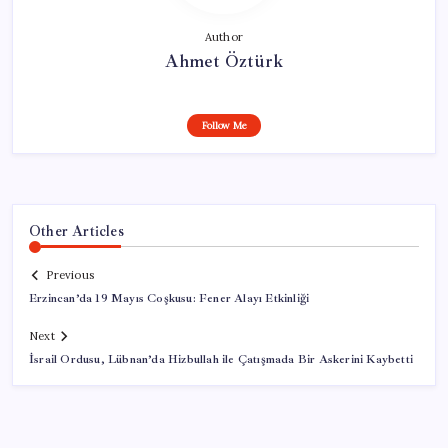
Author
Ahmet Öztürk
Follow Me
Other Articles
Previous
Erzincan’da 19 Mayıs Coşkusu: Fener Alayı Etkinliği
Next
İsrail Ordusu, Lübnan’da Hizbullah ile Çatışmada Bir Askerini Kaybetti