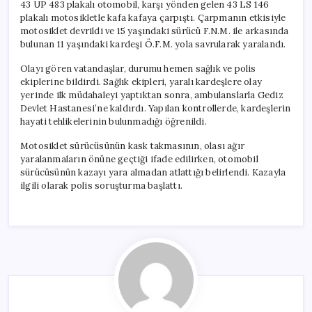
43 UP 483 plakalı otomobil, karşı yönden gelen 43 LS 146
plakalı motosikletle kafa kafaya çarpıştı. Çarpmanın etkisiyle
motosiklet devrildi ve 15 yaşındaki sürücü F.N.M. ile arkasında
bulunan 11 yaşındaki kardeşi Ö.F.M. yola savrularak yaralandı.
Olayı gören vatandaşlar, durumu hemen sağlık ve polis
ekiplerine bildirdi. Sağlık ekipleri, yaralı kardeşlere olay
yerinde ilk müdahaleyi yaptıktan sonra, ambulanslarla Gediz
Devlet Hastanesi’ne kaldırdı. Yapılan kontrollerde, kardeşlerin
hayati tehlikelerinin bulunmadığı öğrenildi.
Motosiklet sürücüsünün kask takmasının, olası ağır
yaralanmaların önüne geçtiği ifade edilirken, otomobil
sürücüsünün kazayı yara almadan atlattığı belirlendi. Kazayla
ilgili olarak polis soruşturma başlattı.