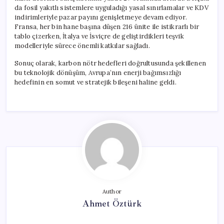
da fosil yakıtlı sistemlere uyguladığı yasal sınırlamalar ve KDV
indirimleriyle pazar payını genişletmeye devam ediyor.
Fransa, her bin hane başına düşen 216 ünite ile istikrarlı bir
tablo çizerken, İtalya ve İsviçre de geliştirdikleri teşvik
modelleriyle sürece önemli katkılar sağladı.
Sonuç olarak, karbon nötr hedefleri doğrultusunda şekillenen
bu teknolojik dönüşüm, Avrupa’nın enerji bağımsızlığı
hedefinin en somut ve stratejik bileşeni haline geldi.
Author
Ahmet Öztürk