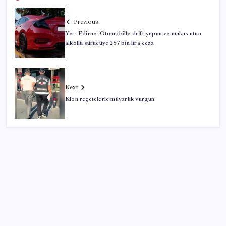
Previous
Yer: Edirne! Otomobille drift yapan ve makas atan
alkollü sürücüye 257 bin lira ceza
Next
Klon reçetelerle milyarlık vurgun