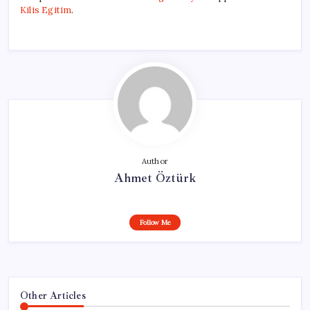
Kilis Egitim
.
Author
Ahmet Öztürk
Follow Me
Other Articles