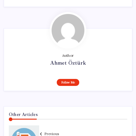
Author
Ahmet Öztürk
Follow Me
Other Articles
Previous