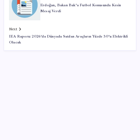
Erdoğan, Bakan Bak’a Futbol Konusunda Kesin
Mesaj Verdi
Next
IEA Raporu: 2026’da Dünyada Satılan Araçların Yüzde 30’u Elektrikli
Olacak
SON YAZILAR
Çıkarılabilir Bataryalı Telefonlar Geri Dönüyor
2026 AÖL 3. Dönem sınav sonuçları ne zaman