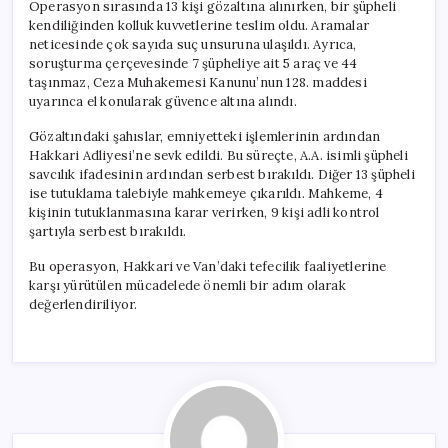
Operasyon sırasında 13 kişi gözaltına alınırken, bir şüpheli
kendiliğinden kolluk kuvvetlerine teslim oldu. Aramalar
neticesinde çok sayıda suç unsuruna ulaşıldı. Ayrıca,
soruşturma çerçevesinde 7 şüpheliye ait 5 araç ve 44
taşınmaz, Ceza Muhakemesi Kanunu’nun 128. maddesi
uyarınca el konularak güvence altına alındı.
Gözaltındaki şahıslar, emniyetteki işlemlerinin ardından
Hakkari Adliyesi’ne sevk edildi. Bu süreçte, A.A. isimli şüpheli
savcılık ifadesinin ardından serbest bırakıldı. Diğer 13 şüpheli
ise tutuklama talebiyle mahkemeye çıkarıldı. Mahkeme, 4
kişinin tutuklanmasına karar verirken, 9 kişi adli kontrol
şartıyla serbest bırakıldı.
Bu operasyon, Hakkari ve Van’daki tefecilik faaliyetlerine
karşı yürütülen mücadelede önemli bir adım olarak
değerlendiriliyor.