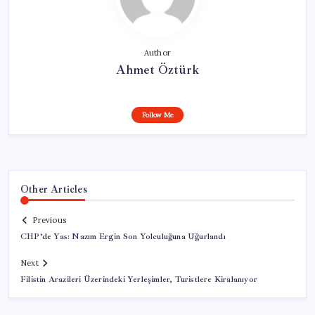
Author
Ahmet Öztürk
Follow Me
Other Articles
Previous
CHP’de Yas: Nazım Ergin Son Yolculuğuna Uğurlandı
Next
Filistin Arazileri Üzerindeki Yerleşimler, Turistlere Kiralanıyor