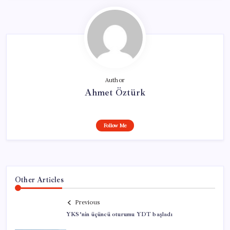
Author
Ahmet Öztürk
Follow Me
Other Articles
Previous
YKS’nin üçüncü oturumu YDT başladı